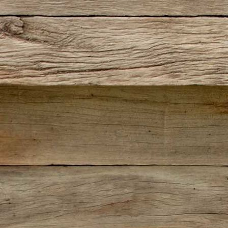
Knödeltris