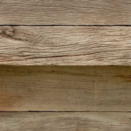
Speckpfannkuchen