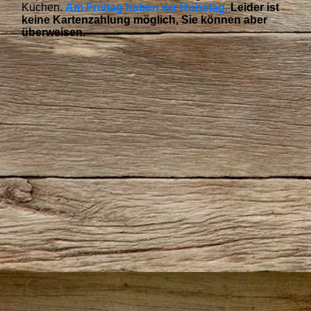
Kuchen.
Am Freitag haben wir Ruhetag.
Leider ist
keine Kartenzahlung möglich, Sie können aber
überweisen.