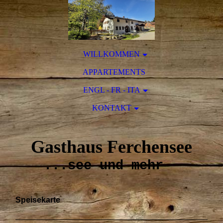
WILLKOMMEN
APPARTEMENTS
ENGL - FR - ITA
KONTAKT
Gasthaus Ferchensee
...see und mehr
Speisekarte