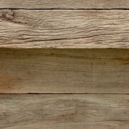
Gasthaus Ferchensee